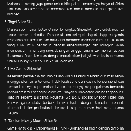
Mainkan sekarang juga game online hits paling terpercaya hanya di Shien
Slot dan raih kesempatan mendapatkan bonus menarik dari game live
number.
5. Togel Shien Slot
Mainkan permainan Lotto Online Terlengkap Shienslot hanya untuk pecinta
tebak nomor berhadiah. Dengan sistem enkripsi tingkat tinggi menjamin
keamanan dan kerahasiaan data dari member-member kami. Untuk kalian
yang suka untuk bertaruh dengan keberuntungan dan mungkin kalian
mempunyai mimpi yang spesial, jangan tunggu lama untuk memanfaatkan
itu semua. Dapatkan cuan dengan modal ceban jadi jutawan. Main bersama
ShienClubBoy & ShienClubGirl di Shienslot.
6. Live Casino Shienslot
Keseruan permainan taruhan casino kini bisa kamu mainkan di rumah hanya
menggunakan smartphone. Tidak kalah seru dari casino konvensional dan
terasa lebih nyata, permainan live casino menyajikan pengalaman berbeda
melalui situs terpercaya Shienslot. Banyak pilihan game casino terpopuler
saat ini seperti Baccarat, Roulette, Sic Bo, Blackjack, Dragon Tiger dan
Banyak game slots terbaik lainnya hadir dengan tampilan menarik
ditemani dealer profesional dan cantik siap menemani hari kamu selama
24 jam.
7. Tangkas Mickey Mouse Shien Slot
Game kartu klasik Mickeymouse ( MM ) Bolatangkas hadir dengan tampilan