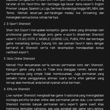
taruhan di tim favoritmu dari berbagai liga besar dunia seperti English
Premier League, Spanish La Liga, German Bundesliga hingga NFL,NBA, dan
Tennis. Nikmati keseruan pertandingan melalui live streaming dan
menangkan semua bonus setiap harinya.
2. E-Sport Shienslot
Shien Slot Esport merupakan kompetisi game online yang dimainkan oleh
profesional gamer. Berbagai jenis game e-sports dihadirkan Shienslot
seperti CS:GO, DOTA 2, MOBILE LEGEND, LOL, PUBG, FIFA dan berbagai
game menantang lainnya. Dukung tim dan pemain favorit kamu dengan
bertaruh di Shienslot serta raih kesempatan mendapatkan bonus
cashback esport.
3. Slots Online Shienslot
Nikmati fitur kenyamanan serta sensasi permainan slots dari Shienslot.
Kategori game yang satu ini Tidak bisa dianggap remeh, karena dari
permainannya yang simple tidak membosankan, Juga permainan yang
semakin ramai penggunanya, animasi suara serta efek gambar yang
tersaji akan membuat anda betah nyaman untuk bermain.
4. IDNLive Shienslot
Live number Shienslot menghadirkan game tradisional yang meningkatkan
nostalgia pecinta taruhan online akan permainan jaman dulu. Live number
Shienslot memiliki banyak permainan seru seperti game suwit khas
Indonesia, kemudian samgong, ada juga gongball dan game seru lainnya.