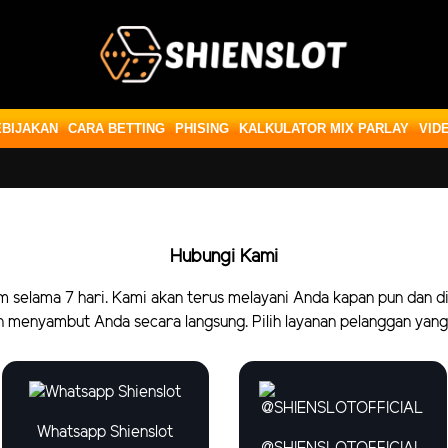
EBIJAKAN
CARA BETTING
PHISING
KALKULATOR MIX PARLAY
VID
Hubungi Kami
m selama 7 hari. Kami akan terus melayani Anda kapan pun dan 
 menyambut Anda secara langsung. Pilih layanan pelanggan yang
Whatsapp Shienslot