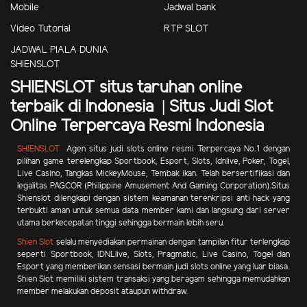
Mobile
Jadwal bank
Video Tutorial
RTP SLOT
JADWAL PIALA DUNIA
SHIENSLOT
SHIENSLOT situs taruhan online
terbaik di Indonesia | Situs Judi Slot
Online Terpercaya Resmi Indonesia
SHIENSLOT
Agen situs judi slots online resmi Terpercaya No.1 dengan
pilihan game terelengkap Sportbook, Esport, Slots, Idnlive, Poker, Togel,
Live Casino, Tangkas MickeyMouse, Tembak ikan.
Telah bersertifikasi dan
legalitas PAGCOR (Philippine Amusement And Gaming Corporation).Situs
Shienslot dilengkapi dengan sistem keamanan terenkripsi anti hack yang
terbukti aman untuk semua data member kami dan langsung dari server
utama berkecepatan tinggi sehingga bermain lebih seru.
Shien Slot
selalu menyediakan permainan dengan tampilan fitur terlengkap
seperti Sportbook, IDNLlive, Slots, Pragmatic, Live Casino, Togel dan
Esport yang memberikan sensasi bermain judi slots online yang luar biasa.
Shien Slot memiliki sistem transaksi yang beragam sehingga memudahkan
member melakukan deposit ataupun withdraw.