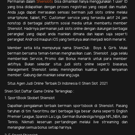
Permainan dalam
Shienslots
bisa dimainkan hanya menggunakan 1 user ID
yang bisa didapatkan dengan proses registrasi yang cepat dan mudah.
Anda juga dapat merasakan sensasi bermain judi slots online melalui
smartphone, tablet, PC. Customer service yang tersedia aktif 24 jam
nonstop di berbagai platform sosial media untuk membantu member
Shienslot. Hadirnya permainan judi slots online dengan dukungan berbagai
perangkat yang dapat anda mainkan dimana dan kapan saja seperti
perangkat Android maupun iOS yang tentunya akan menjadi lebih menarik.
Member setia kita mempunyai nama ShienClub Boys & Girls. Mulai
bermain bersama teman-teman menghasilkan cuan.
Shienslot juga selalu
memberikan Service, Promo dan Bonus menarik
untuk para member
aktifnya. Bukan sekedar situs judi slots online seperti biasanya,
Management Shienslot selalu meningkatkan kualitas untuk kenyaman
member. Gabung dan mainkan sekarang juga.
Situs Agen Judi Online Terbaik Di Indonesia © Shien Slot 2021
Shien Slot Daftar Game Online Terlengkap :
1. SportBook Sbobet Shienslot
Dapatkan pengalaman terbaik bermain sportsbook di Shienslot. Pasang
taruhan di tim favoritmu dari berbagai liga besar dunia seperti English
Premier League, Spanish La Liga, German Bundesliga hingga NFL,NBA, dan
Tennis. Nikmati keseruan pertandingan melalui live streaming dan
menangkan semua bonus setiap harinya.