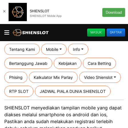
×
SHIENSLOT
Download
SHIENSLOT Mobile App
MASUK
DAFTAR
Tentang Kami
Mobile
Info
Bertanggung Jawab
Kebijakan
Cara Betting
Phising
Kalkulator Mix Parlay
Video Shienslot
RTP SLOT
JADWAL PIALA DUNIA SHIENSLOT
SHIENSLOT menyediakan tampilan mobile yang dapat
diakses melalui smartphone os android dan ios,
Pastikan anda sudah melakukan registrasi terlebih